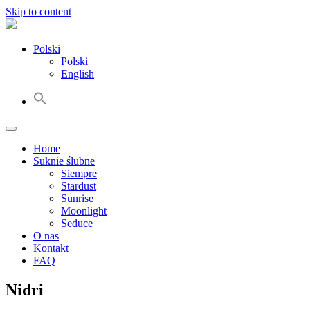
Skip to content
Polski
Polski
English
Home
Suknie ślubne
Siempre
Stardust
Sunrise
Moonlight
Seduce
O nas
Kontakt
FAQ
Nidri